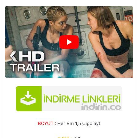
BOYUT :
Her Biri 1,5 Cigolayt