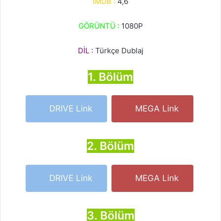
IMDB :
4,6
GÖRÜNTÜ :
1080P
DİL :
Türkçe Dublaj
1. Bölüm
DRIVE Link
MEGA Link
2. Bölüm
DRIVE Link
MEGA Link
3. Bölüm