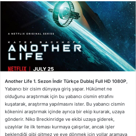
Another Life 1. Sezon İndir Türkçe Dublaj Full HD 1080P
,
Yabancı bir cisim dünyaya giriş yapar. Hükümet ne
olduğunu araştırmak için bu yabancı cismin etrafını
kuşatarak, araştırma yapılmasını ister. Bu yabancı cismin
kökenini araştırmak içinde ayrıca bir ekip kurarak, uzaya
gönderir. Niko Breckinridge ve ekibi uzaya giderek,
uzaylılar ile ilk teması kurmaya çalışırlar, ancak işler
beklendiği gibi gitmez ve eve dönmek için yollar aramaya