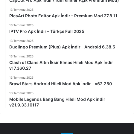
CapCut Pro Apk İndir (Tüm Kilitler Açık Premium Mod)
13 Temmuz 2025
PicsArt Photo Editor Apk İndir – Premium Mod 27.8.11
13 Temmuz 2025
IPTV Pro Apk İndir – Türkçe Full 2025
13 Temmuz 2025
Duolingo Premium (Plus) Apk İndir – Android 6.38.5
13 Temmuz 2025
Clash of Clans Altın İksir Elmas Hileli Mod Apk İndir
v17.360.27
13 Temmuz 2025
Brawl Stars Android Hileli Mod Apk İndir – v62.250
13 Temmuz 2025
Mobile Legends Bang Bang Hileli Mod Apk indir
v21.9.33.10117