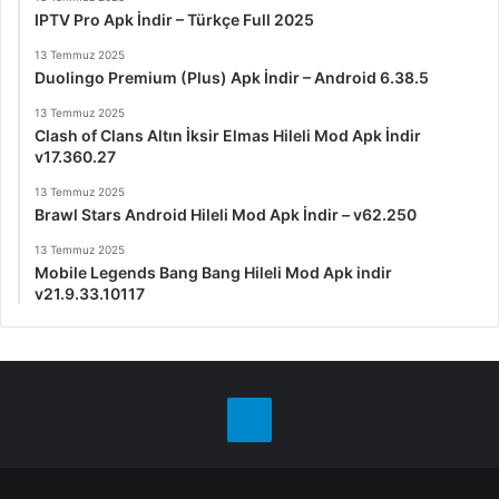
IPTV Pro Apk İndir – Türkçe Full 2025
13 Temmuz 2025
Duolingo Premium (Plus) Apk İndir – Android 6.38.5
13 Temmuz 2025
Clash of Clans Altın İksir Elmas Hileli Mod Apk İndir
v17.360.27
13 Temmuz 2025
Brawl Stars Android Hileli Mod Apk İndir – v62.250
13 Temmuz 2025
Mobile Legends Bang Bang Hileli Mod Apk indir
v21.9.33.10117
Telegram