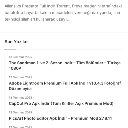
Aliens vs Predator Full İndir Torrent, Freya madenini etrafındaki
bataklıkta hayatta kalma mücadelesi vereceğiniz oyunda, son
teknoloji silahları kullanarak uzaylı…
Son Yazılar
13 Temmuz 2025
The Sandman 1. ve 2. Sezon İndir – Tüm Bölümler – Türkçe
1080P
13 Temmuz 2025
Adobe Lightroom Premium Full Apk İndir v10.4.3 Fotoğraf
Düzenleyici
13 Temmuz 2025
CapCut Pro Apk İndir (Tüm Kilitler Açık Premium Mod)
13 Temmuz 2025
PicsArt Photo Editor Apk İndir – Premium Mod 27.8.11
13 Temmuz 2025