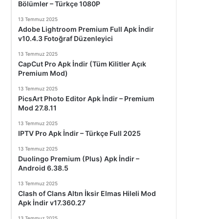
Bölümler – Türkçe 1080P
13 Temmuz 2025
Adobe Lightroom Premium Full Apk İndir
v10.4.3 Fotoğraf Düzenleyici
13 Temmuz 2025
CapCut Pro Apk İndir (Tüm Kilitler Açık
Premium Mod)
13 Temmuz 2025
PicsArt Photo Editor Apk İndir – Premium
Mod 27.8.11
13 Temmuz 2025
IPTV Pro Apk İndir – Türkçe Full 2025
13 Temmuz 2025
Duolingo Premium (Plus) Apk İndir –
Android 6.38.5
13 Temmuz 2025
Clash of Clans Altın İksir Elmas Hileli Mod
Apk İndir v17.360.27
13 Temmuz 2025