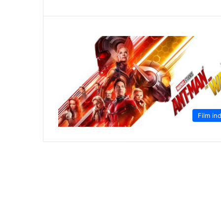
Film ind