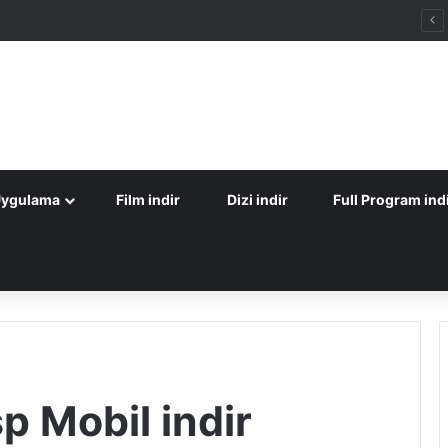
Uygulama
Film indir
Dizi indir
Full Program ind
 Mobil indir