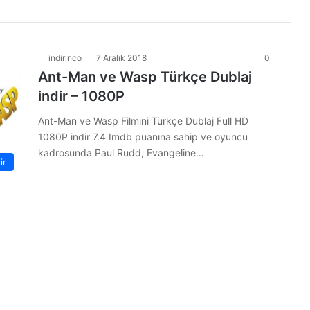
indirinco
7 Aralık 2018
0
Ant-Man ve Wasp Türkçe Dublaj
indir – 1080P
Ant-Man ve Wasp Filmini Türkçe Dublaj Full HD
1080P indir 7.4 Imdb puanına sahip ve oyuncu
kadrosunda Paul Rudd, Evangeline…
ir