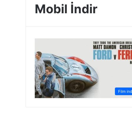
Mobil İndir
Film ind