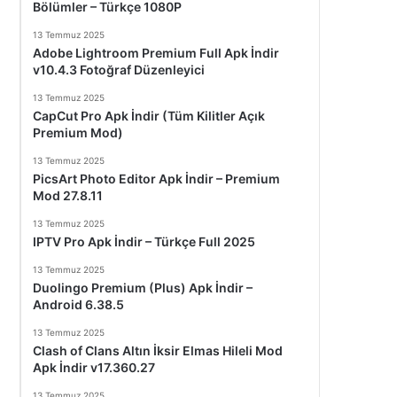
Bölümler – Türkçe 1080P
13 Temmuz 2025
Adobe Lightroom Premium Full Apk İndir
v10.4.3 Fotoğraf Düzenleyici
13 Temmuz 2025
CapCut Pro Apk İndir (Tüm Kilitler Açık
Premium Mod)
13 Temmuz 2025
PicsArt Photo Editor Apk İndir – Premium
Mod 27.8.11
13 Temmuz 2025
IPTV Pro Apk İndir – Türkçe Full 2025
13 Temmuz 2025
Duolingo Premium (Plus) Apk İndir –
Android 6.38.5
13 Temmuz 2025
Clash of Clans Altın İksir Elmas Hileli Mod
Apk İndir v17.360.27
13 Temmuz 2025