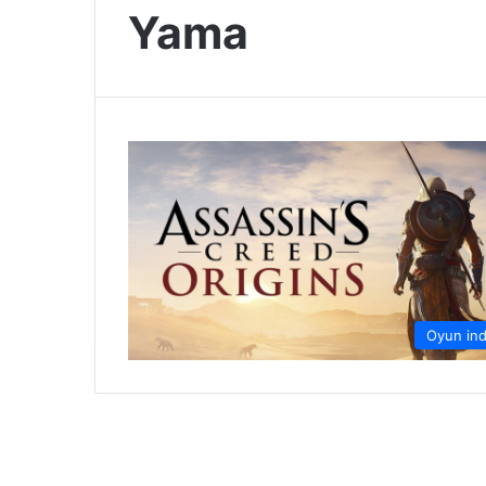
Yama
Oyun ind