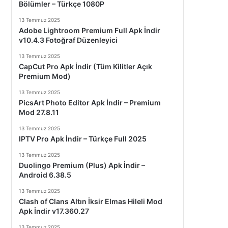
Bölümler – Türkçe 1080P
13 Temmuz 2025
Adobe Lightroom Premium Full Apk İndir
v10.4.3 Fotoğraf Düzenleyici
13 Temmuz 2025
CapCut Pro Apk İndir (Tüm Kilitler Açık
Premium Mod)
13 Temmuz 2025
PicsArt Photo Editor Apk İndir – Premium
Mod 27.8.11
13 Temmuz 2025
IPTV Pro Apk İndir – Türkçe Full 2025
13 Temmuz 2025
Duolingo Premium (Plus) Apk İndir –
Android 6.38.5
13 Temmuz 2025
Clash of Clans Altın İksir Elmas Hileli Mod
Apk İndir v17.360.27
13 Temmuz 2025