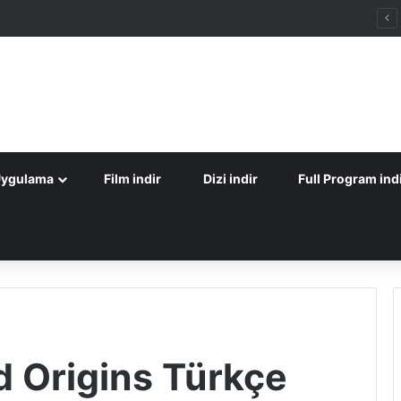
Uygulama
Film indir
Dizi indir
Full Program ind
d Origins Türkçe