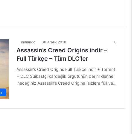
indirinco
30 Aralık 2018
0
Assassin’s Creed Origins indir –
Full Türkçe – Tüm DLC’ler
Assassin’s Creed Origins Full Türkçe indir + Torrent
+ DLC Suikastçı kardeşlik örgütünün derinliklerine
ineceğiniz Assassin’s Creed Origins‘i sizlere full ve…
ir