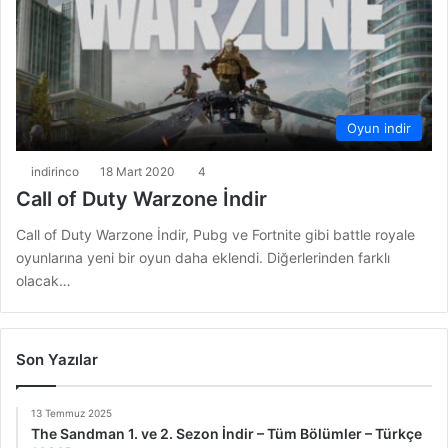
Oyun indir
indirinco
18 Mart 2020
4
Call of Duty Warzone İndir
Call of Duty Warzone İndir, Pubg ve Fortnite gibi battle royale
oyunlarına yeni bir oyun daha eklendi. Diğerlerinden farklı
olacak…
Son Yazılar
13 Temmuz 2025
The Sandman 1. ve 2. Sezon İndir – Tüm Bölümler – Türkçe