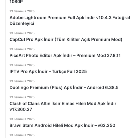
1080P
13 Temmuz 2025
Adobe Lightroom Premium Full Apk İndir v10.4.3 Fotoğraf
Düzenleyici
13 Temmuz 2025
CapCut Pro Apk İndir (Tüm Kilitler Açık Premium Mod)
13 Temmuz 2025
PicsArt Photo Editor Apk İndir – Premium Mod 27.8.11
13 Temmuz 2025
IPTV Pro Apk İndir – Türkçe Full 2025
13 Temmuz 2025
Duolingo Premium (Plus) Apk İndir – Android 6.38.5
13 Temmuz 2025
Clash of Clans Altın İksir Elmas Hileli Mod Apk İndir
v17.360.27
13 Temmuz 2025
Brawl Stars Android Hileli Mod Apk İndir – v62.250
13 Temmuz 2025