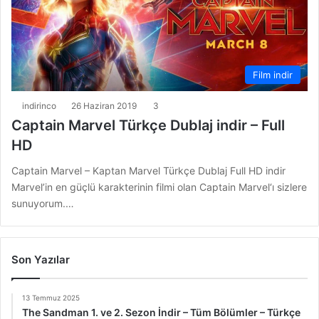
Film indir
indirinco
26 Haziran 2019
3
Captain Marvel Türkçe Dublaj indir – Full
HD
Captain Marvel – Kaptan Marvel Türkçe Dublaj Full HD indir
Marvel’in en güçlü karakterinin filmi olan Captain Marvel‘ı sizlere
sunuyorum.…
Son Yazılar
13 Temmuz 2025
The Sandman 1. ve 2. Sezon İndir – Tüm Bölümler – Türkçe