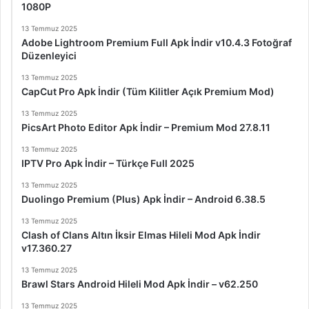
1080P
13 Temmuz 2025
Adobe Lightroom Premium Full Apk İndir v10.4.3 Fotoğraf
Düzenleyici
13 Temmuz 2025
CapCut Pro Apk İndir (Tüm Kilitler Açık Premium Mod)
13 Temmuz 2025
PicsArt Photo Editor Apk İndir – Premium Mod 27.8.11
13 Temmuz 2025
IPTV Pro Apk İndir – Türkçe Full 2025
13 Temmuz 2025
Duolingo Premium (Plus) Apk İndir – Android 6.38.5
13 Temmuz 2025
Clash of Clans Altın İksir Elmas Hileli Mod Apk İndir
v17.360.27
13 Temmuz 2025
Brawl Stars Android Hileli Mod Apk İndir – v62.250
13 Temmuz 2025