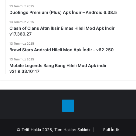
13 Temmuz 2025
Duolingo Premium (Plus) Apk İndir – Android 6.38.5
13 Temmuz 2025
Clash of Clans Altın İksir Elmas Hileli Mod Apk İndir
v17.360.27
13 Temmuz 2025
Brawl Stars Android Hileli Mod Apk İndir – v62.250
13 Temmuz 2025
Mobile Legends Bang Bang Hileli Mod Apk indir
v21.9.33.10117
Telegram
© Telif Hakkı 2026, Tüm Hakları Saklıdır |
Full İndir