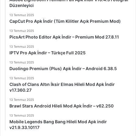
Düzenleyici
13 Temmuz 2025
CapCut Pro Apk İndir (Tüm Kilitler Açık Premium Mod)
13 Temmuz 2025
PicsArt Photo Editor Apk İndir – Premium Mod 27.8.11
13 Temmuz 2025
IPTV Pro Apk İndir – Türkçe Full 2025
13 Temmuz 2025
Duolingo Premium (Plus) Apk İndir – Android 6.38.5
13 Temmuz 2025
Clash of Clans Altın İksir Elmas Hileli Mod Apk İndir
v17.360.27
13 Temmuz 2025
Brawl Stars Android Hileli Mod Apk İndir – v62.250
13 Temmuz 2025
Mobile Legends Bang Bang Hileli Mod Apk indir
v21.9.33.10117