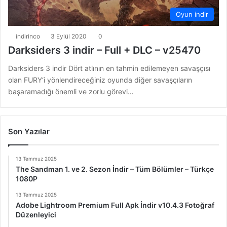
Oyun indir
indirinco
3 Eylül 2020
0
Darksiders 3 indir – Full + DLC – v25470
Darksiders 3 indir Dört atlının en tahmin edilemeyen savaşçısı
olan FURY‘i yönlendireceğiniz oyunda diğer savaşçıların
başaramadığı önemli ve zorlu görevi…
Son Yazılar
13 Temmuz 2025
The Sandman 1. ve 2. Sezon İndir – Tüm Bölümler – Türkçe
1080P
13 Temmuz 2025
Adobe Lightroom Premium Full Apk İndir v10.4.3 Fotoğraf
Düzenleyici