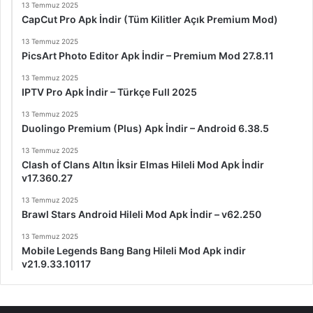
13 Temmuz 2025
CapCut Pro Apk İndir (Tüm Kilitler Açık Premium Mod)
13 Temmuz 2025
PicsArt Photo Editor Apk İndir – Premium Mod 27.8.11
13 Temmuz 2025
IPTV Pro Apk İndir – Türkçe Full 2025
13 Temmuz 2025
Duolingo Premium (Plus) Apk İndir – Android 6.38.5
13 Temmuz 2025
Clash of Clans Altın İksir Elmas Hileli Mod Apk İndir
v17.360.27
13 Temmuz 2025
Brawl Stars Android Hileli Mod Apk İndir – v62.250
13 Temmuz 2025
Mobile Legends Bang Bang Hileli Mod Apk indir
v21.9.33.10117