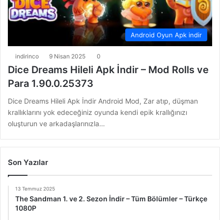
Android Oyun Apk indir
indirinco
9 Nisan 2025
0
Dice Dreams Hileli Apk İndir – Mod Rolls ve
Para 1.90.0.25373
Dice Dreams Hileli Apk İndir Android Mod, Zar atıp, düşman
krallıklarını yok edeceğiniz oyunda kendi epik krallığınızı
oluşturun ve arkadaşlarınızla…
Son Yazılar
13 Temmuz 2025
The Sandman 1. ve 2. Sezon İndir – Tüm Bölümler – Türkçe
1080P