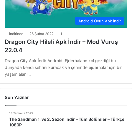
Android Oyun Apk indir
indirinco
26 Şubat 2022
1
Dragon City Hileli Apk İndir – Mod Vuruş
22.0.4
Dragon City Apk İndir Android, Ejderhaların kol gezdiği bu
dünyada kendi şehrini kuracak ve şehrinde ejderhalar için bir
yaşam alanı…
Son Yazılar
13 Temmuz 2025
The Sandman 1. ve 2. Sezon İndir – Tüm Bölümler – Türkçe
1080P