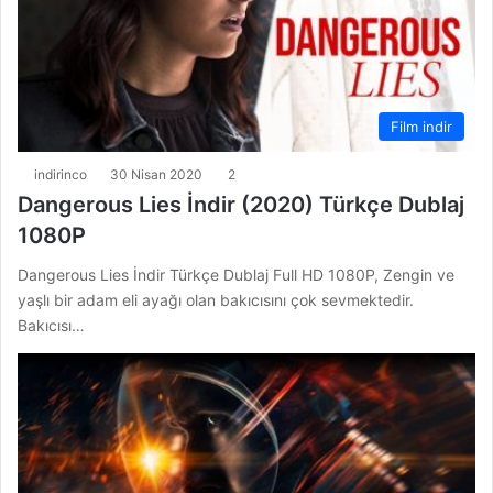
Film indir
indirinco
30 Nisan 2020
2
Dangerous Lies İndir (2020) Türkçe Dublaj
1080P
Dangerous Lies İndir Türkçe Dublaj Full HD 1080P, Zengin ve
yaşlı bir adam eli ayağı olan bakıcısını çok sevmektedir.
Bakıcısı…