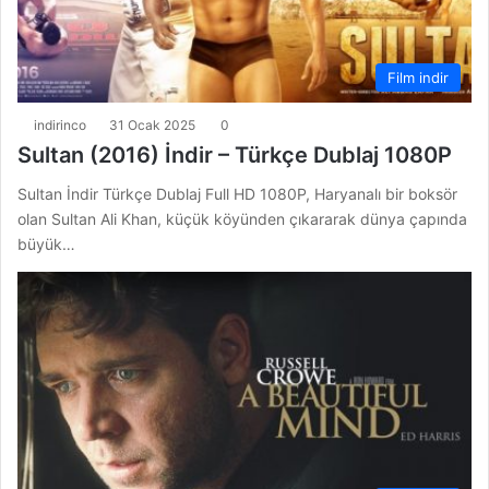
Film indir
indirinco
31 Ocak 2025
0
Sultan (2016) İndir – Türkçe Dublaj 1080P
Sultan İndir Türkçe Dublaj Full HD 1080P, Haryanalı bir boksör
olan Sultan Ali Khan, küçük köyünden çıkararak dünya çapında
büyük…