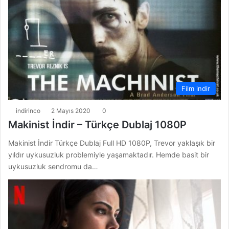
Film indir
indirinco
2 Mayıs 2020
0
Makinist İndir – Türkçe Dublaj 1080P
Makinist İndir Türkçe Dublaj Full HD 1080P, Trevor yaklaşık bir
yıldır uykusuzluk problemiyle yaşamaktadır. Hemde basit bir
uykusuzluk sendromu da…