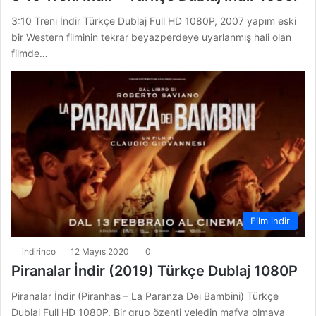
3:10 Treni İndir Türkçe Dublaj Full HD 1080P, 2007 yapım eski
bir Western filminin tekrar beyazperdeye uyarlanmış hali olan
filmde…
Film indir
indirinco
12 Mayıs 2020
0
Piranalar İndir (2019) Türkçe Dublaj 1080P
Piranalar İndir (Piranhas – La Paranza Dei Bambini) Türkçe
Dublaj Full HD 1080P, Bir grup özenti veledin mafya olmaya