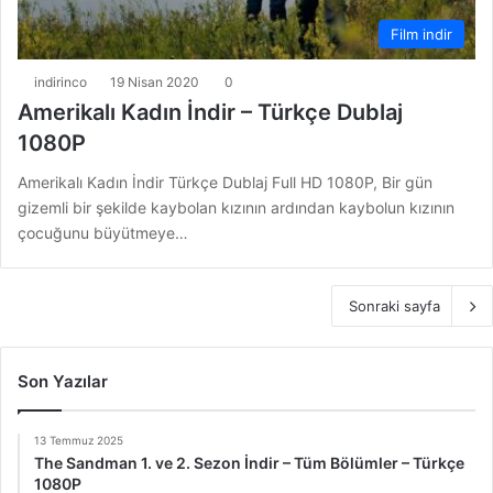
Film indir
indirinco
19 Nisan 2020
0
Amerikalı Kadın İndir – Türkçe Dublaj
1080P
Amerikalı Kadın İndir Türkçe Dublaj Full HD 1080P, Bir gün
gizemli bir şekilde kaybolan kızının ardından kaybolun kızının
çocuğunu büyütmeye…
Sonraki sayfa
Son Yazılar
13 Temmuz 2025
The Sandman 1. ve 2. Sezon İndir – Tüm Bölümler – Türkçe
1080P