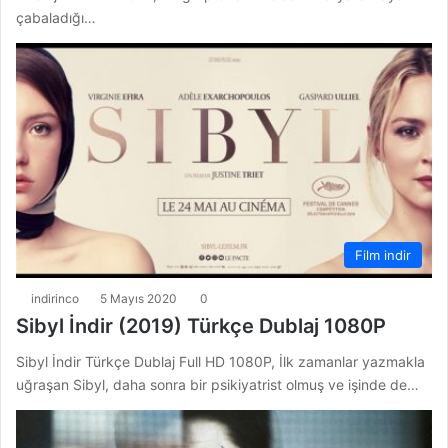
çabaladığı…
Film indir
indirinco
5 Mayıs 2020
0
Sibyl İndir (2019) Türkçe Dublaj 1080P
Sibyl İndir Türkçe Dublaj Full HD 1080P, İlk zamanlar yazmakla
uğraşan Sibyl, daha sonra bir psikiyatrist olmuş ve işinde de…