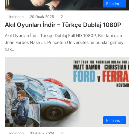
Film indir
indirinco
20 Ocak 2025
2
Akıl Oyunları İndir – Türkçe Dublaj 1080P
Akıl Oyunları İndir Türkçe Dublaj Full HD 1080P, Bir dahi olan
John Forbes Nash Jr. Princeton Üniversitesine burslar girmeyi
hak…
Film indir
indirinco
31 Aralık 2024
0