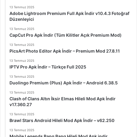
13 Temmuz 2025
Adobe Lightroom Premium Full Apk İndir v10.4.3 Fotoğraf
Düzenleyici
13 Temmuz 2025
CapCut Pro Apk İndir (Tüm Kilitler Açık Premium Mod)
13 Temmuz 2025
PicsArt Photo Editor Apk İndir – Premium Mod 27.8.11
13 Temmuz 2025
IPTV Pro Apk İndir – Türkçe Full 2025
13 Temmuz 2025
Duolingo Premium (Plus) Apk İndir – Android 6.38.5
13 Temmuz 2025
Clash of Clans Altın İksir Elmas Hileli Mod Apk İndir
v17.360.27
13 Temmuz 2025
Brawl Stars Android Hileli Mod Apk İndir – v62.250
13 Temmuz 2025
Mobile Legends Bang Bang Hileli Mod Apk indir