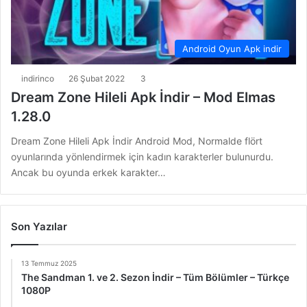
Android Oyun Apk indir
indirinco
26 Şubat 2022
3
Dream Zone Hileli Apk İndir – Mod Elmas
1.28.0
Dream Zone Hileli Apk İndir Android Mod, Normalde flört
oyunlarında yönlendirmek için kadın karakterler bulunurdu.
Ancak bu oyunda erkek karakter…
Son Yazılar
13 Temmuz 2025
The Sandman 1. ve 2. Sezon İndir – Tüm Bölümler – Türkçe
1080P