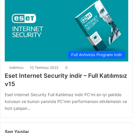
Full Antivirüs Programı indir
indirinco
10 Temmuz 2022
0
Eset Internet Security indir – Full Katılımsız
v15
Eset Internet Security Full Katılımsız indir PC’mi en iyi şekilde
korusun ve bunun yanında PC’min performansını etkilemesin ve
hızlı çalışsın…
Son Yazılar