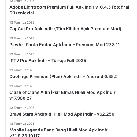
13 Temmuz 2025
Adobe Lightroom Premium Full Apk İndir v10.4.3 Fotoğraf
Düzenleyici
13 Temmuz 2025
CapCut Pro Apk İndir (Tüm Kilitler Açık Premium Mod)
13 Temmuz 2025
PicsArt Photo Editor Apk İndir – Premium Mod 27.8.11
13 Temmuz 2025
IPTV Pro Apk İndir – Türkçe Full 2025
13 Temmuz 2025
Duolingo Premium (Plus) Apk İndir – Android 6.38.5
13 Temmuz 2025
Clash of Clans Altın İksir Elmas Hileli Mod Apk İndir
v17.360.27
13 Temmuz 2025
Brawl Stars Android Hileli Mod Apk İndir – v62.250
13 Temmuz 2025
Mobile Legends Bang Bang Hileli Mod Apk indir
v21.9.33.10117