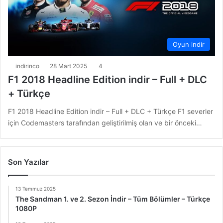
Oyun indir
indirinco
28 Mart 2025
4
F1 2018 Headline Edition indir – Full + DLC
+ Türkçe
F1 2018 Headline Edition indir – Full + DLC + Türkçe F1 severler
için Codemasters tarafından geliştirilmiş olan ve bir önceki…
Son Yazılar
13 Temmuz 2025
The Sandman 1. ve 2. Sezon İndir – Tüm Bölümler – Türkçe
1080P