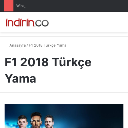
Windows 10 Pro indir – Türkçe – Güncel 2025
Arama 
M
Anasayfa
/
F1 2018 Türkçe Yama
F1 2018 Türkçe
Yama