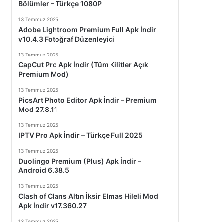
Bölümler – Türkçe 1080P
13 Temmuz 2025
Adobe Lightroom Premium Full Apk İndir
v10.4.3 Fotoğraf Düzenleyici
13 Temmuz 2025
CapCut Pro Apk İndir (Tüm Kilitler Açık
Premium Mod)
13 Temmuz 2025
PicsArt Photo Editor Apk İndir – Premium
Mod 27.8.11
13 Temmuz 2025
IPTV Pro Apk İndir – Türkçe Full 2025
13 Temmuz 2025
Duolingo Premium (Plus) Apk İndir –
Android 6.38.5
13 Temmuz 2025
Clash of Clans Altın İksir Elmas Hileli Mod
Apk İndir v17.360.27
13 Temmuz 2025