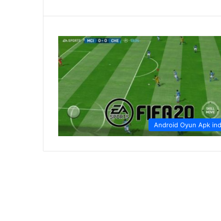
Android Oyun Apk ind