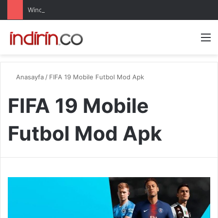
Windows 10 Pro indir – Türkçe – Güncel 2025
Arama 
M
Anasayfa
/
FIFA 19 Mobile Futbol Mod Apk
FIFA 19 Mobile
Futbol Mod Apk