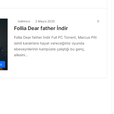
indirinco
2 Mayıs 2020
0
Follia Dear father İndir
Follia Dear father İndir Full PC Torrent, Marcus Pitt
isimli karaktere hayat vereceğimiz oyunda
ebeveynlerinin kampüste çalıştığı bu genç,
ailesini…
ir