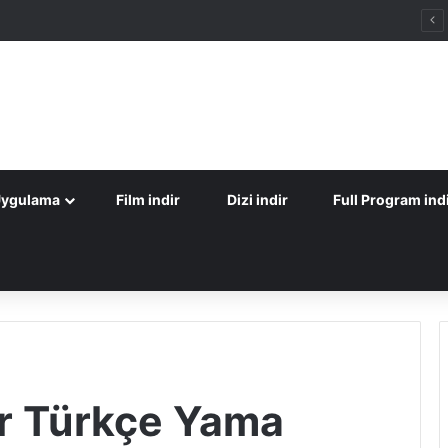
Uygulama
Film indir
Dizi indir
Full Program ind
er Türkçe Yama