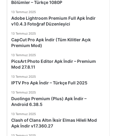
Bölümler – Türkçe 1080P
13 Temmuz 2025
Adobe Lightroom Premium Full Apk İndir
v10.4.3 Fotoğraf Düzenleyici
13 Temmuz 2025
CapCut Pro Apk İndir (Tüm Kilitler Açık
Premium Mod)
13 Temmuz 2025
PicsArt Photo Editor Apk İndir – Premium
Mod 27.8.11
13 Temmuz 2025
IPTV Pro Apk İndir – Türkçe Full 2025
13 Temmuz 2025
Duolingo Premium (Plus) Apk İndir –
Android 6.38.5
13 Temmuz 2025
Clash of Clans Altın İksir Elmas Hileli Mod
Apk İndir v17.360.27
13 Temmuz 2025