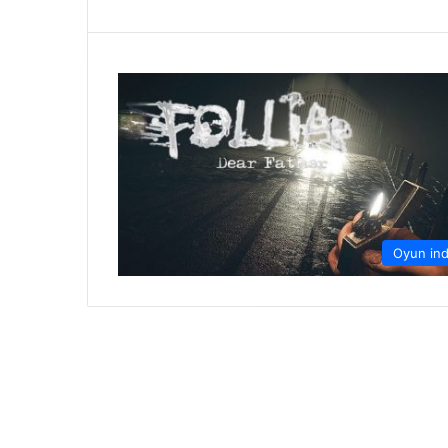
Oyun ind