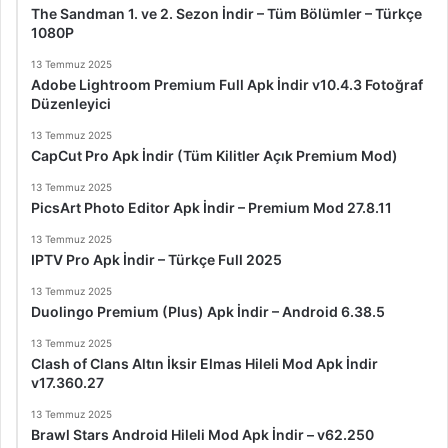
The Sandman 1. ve 2. Sezon İndir – Tüm Bölümler – Türkçe
1080P
13 Temmuz 2025
Adobe Lightroom Premium Full Apk İndir v10.4.3 Fotoğraf
Düzenleyici
13 Temmuz 2025
CapCut Pro Apk İndir (Tüm Kilitler Açık Premium Mod)
13 Temmuz 2025
PicsArt Photo Editor Apk İndir – Premium Mod 27.8.11
13 Temmuz 2025
IPTV Pro Apk İndir – Türkçe Full 2025
13 Temmuz 2025
Duolingo Premium (Plus) Apk İndir – Android 6.38.5
13 Temmuz 2025
Clash of Clans Altın İksir Elmas Hileli Mod Apk İndir
v17.360.27
13 Temmuz 2025
Brawl Stars Android Hileli Mod Apk İndir – v62.250