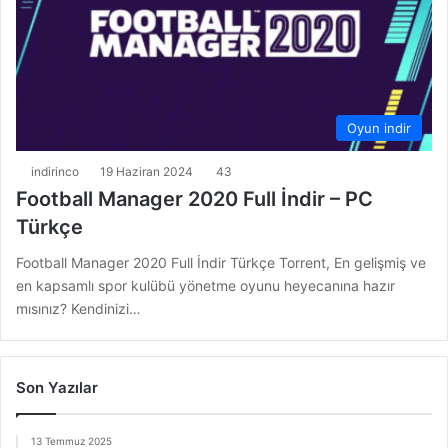
Oyun indir
indirinco
19 Haziran 2024
43
Football Manager 2020 Full İndir – PC
Türkçe
Football Manager 2020 Full İndir Türkçe Torrent, En gelişmiş ve
en kapsamlı spor kulübü yönetme oyunu heyecanına hazır
mısınız? Kendinizi…
Son Yazılar
13 Temmuz 2025