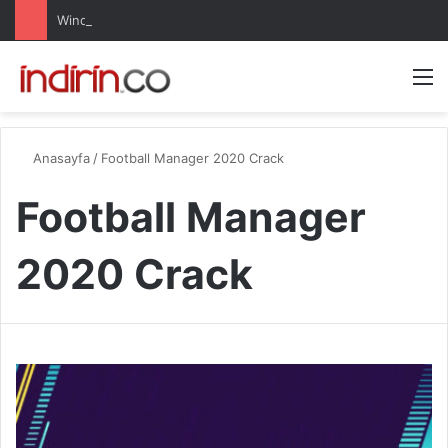
Windows 10 Pro indir – Türkçe – Güncel 2025
Arama 
M
Anasayfa
/
Football Manager 2020 Crack
Football Manager
2020 Crack