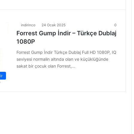
indirinco
24 Ocak 2025
0
Forrest Gump İndir – Türkçe Dublaj
1080P
Forrest Gump İndir Türkçe Dublaj Full HD 1080P, IQ
seviyesi normalin altında olan ve küçüklüğünde
sakat bir çocuk olan Forrest,…
ir