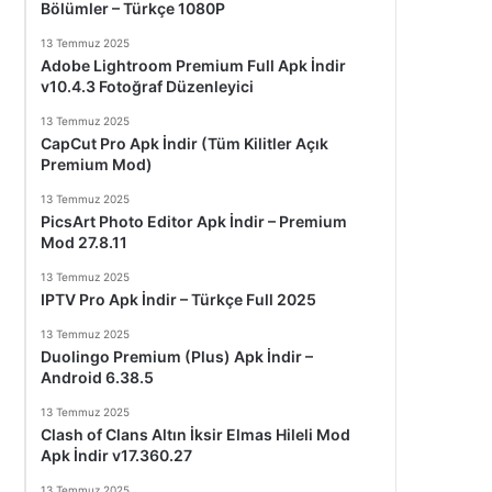
Bölümler – Türkçe 1080P
13 Temmuz 2025
Adobe Lightroom Premium Full Apk İndir
v10.4.3 Fotoğraf Düzenleyici
13 Temmuz 2025
CapCut Pro Apk İndir (Tüm Kilitler Açık
Premium Mod)
13 Temmuz 2025
PicsArt Photo Editor Apk İndir – Premium
Mod 27.8.11
13 Temmuz 2025
IPTV Pro Apk İndir – Türkçe Full 2025
13 Temmuz 2025
Duolingo Premium (Plus) Apk İndir –
Android 6.38.5
13 Temmuz 2025
Clash of Clans Altın İksir Elmas Hileli Mod
Apk İndir v17.360.27
13 Temmuz 2025