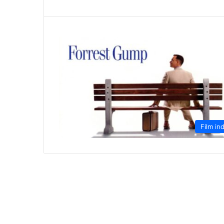
Film ind