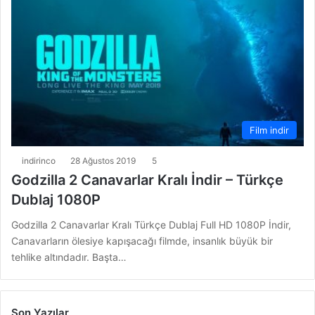
Film indir
indirinco
28 Ağustos 2019
5
Godzilla 2 Canavarlar Kralı İndir – Türkçe
Dublaj 1080P
Godzilla 2 Canavarlar Kralı Türkçe Dublaj Full HD 1080P İndir,
Canavarların ölesiye kapışacağı filmde, insanlık büyük bir
tehlike altındadır. Başta…
Son Yazılar