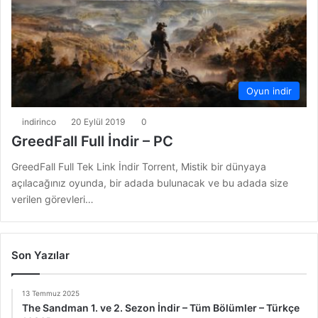
Oyun indir
indirinco
20 Eylül 2019
0
GreedFall Full İndir – PC
GreedFall Full Tek Link İndir Torrent, Mistik bir dünyaya
açılacağınız oyunda, bir adada bulunacak ve bu adada size
verilen görevleri…
Son Yazılar
13 Temmuz 2025
The Sandman 1. ve 2. Sezon İndir – Tüm Bölümler – Türkçe