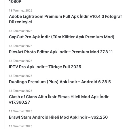
1080P
13 Temmuz 2025
Adobe Lightroom Premium Full Apk İndir v10.4.3 Fotoğraf
Düzenleyici
13 Temmuz 2025
CapCut Pro Apk İndir (Tüm Kilitler Açık Premium Mod)
13 Temmuz 2025
PicsArt Photo Editor Apk İndir – Premium Mod 27.8.11
13 Temmuz 2025
IPTV Pro Apk İndir – Türkçe Full 2025
13 Temmuz 2025
Duolingo Premium (Plus) Apk İndir – Android 6.38.5
13 Temmuz 2025
Clash of Clans Altın İksir Elmas Hileli Mod Apk İndir
v17.360.27
13 Temmuz 2025
Brawl Stars Android Hileli Mod Apk İndir – v62.250
13 Temmuz 2025