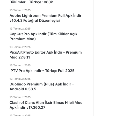
Bölümler – Türkçe 1080P
13 Temmuz 2025
Adobe Lightroom Premium Full Apk İndir
v10.4.3 Fotoğraf Düzenleyici
13 Temmuz 2025
CapCut Pro Apk İndir (Tüm Kilitler Açık
Premium Mod)
13 Temmuz 2025
PicsArt Photo Editor Apk İndir – Premium
Mod 27.8.11
13 Temmuz 2025
IPTV Pro Apk İndir – Türkçe Full 2025
13 Temmuz 2025
Duolingo Premium (Plus) Apk İndir –
Android 6.38.5
13 Temmuz 2025
Clash of Clans Altın İksir Elmas Hileli Mod
Apk İndir v17.360.27
13 Temmuz 2025