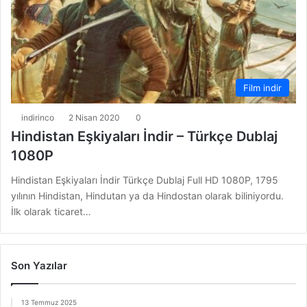
Film indir
indirinco
2 Nisan 2020
0
Hindistan Eşkiyaları İndir – Türkçe Dublaj
1080P
Hindistan Eşkiyaları İndir Türkçe Dublaj Full HD 1080P, 1795
yılının Hindistan, Hindutan ya da Hindostan olarak biliniyordu.
İlk olarak ticaret…
Son Yazılar
13 Temmuz 2025