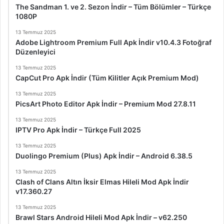
The Sandman 1. ve 2. Sezon İndir – Tüm Bölümler – Türkçe
1080P
13 Temmuz 2025
Adobe Lightroom Premium Full Apk İndir v10.4.3 Fotoğraf
Düzenleyici
13 Temmuz 2025
CapCut Pro Apk İndir (Tüm Kilitler Açık Premium Mod)
13 Temmuz 2025
PicsArt Photo Editor Apk İndir – Premium Mod 27.8.11
13 Temmuz 2025
IPTV Pro Apk İndir – Türkçe Full 2025
13 Temmuz 2025
Duolingo Premium (Plus) Apk İndir – Android 6.38.5
13 Temmuz 2025
Clash of Clans Altın İksir Elmas Hileli Mod Apk İndir
v17.360.27
13 Temmuz 2025
Brawl Stars Android Hileli Mod Apk İndir – v62.250