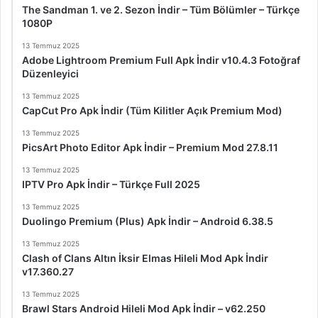
The Sandman 1. ve 2. Sezon İndir – Tüm Bölümler – Türkçe
1080P
13 Temmuz 2025
Adobe Lightroom Premium Full Apk İndir v10.4.3 Fotoğraf
Düzenleyici
13 Temmuz 2025
CapCut Pro Apk İndir (Tüm Kilitler Açık Premium Mod)
13 Temmuz 2025
PicsArt Photo Editor Apk İndir – Premium Mod 27.8.11
13 Temmuz 2025
IPTV Pro Apk İndir – Türkçe Full 2025
13 Temmuz 2025
Duolingo Premium (Plus) Apk İndir – Android 6.38.5
13 Temmuz 2025
Clash of Clans Altın İksir Elmas Hileli Mod Apk İndir
v17.360.27
13 Temmuz 2025
Brawl Stars Android Hileli Mod Apk İndir – v62.250