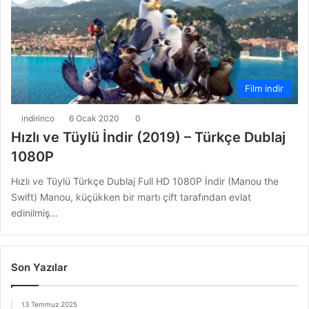
Film indir
indirinco
6 Ocak 2020
0
Hızlı ve Tüylü İndir (2019) – Türkçe Dublaj
1080P
Hızlı ve Tüylü Türkçe Dublaj Full HD 1080P İndir (Manou the
Swift) Manou, küçükken bir martı çift tarafından evlat
edinilmiş…
Son Yazılar
13 Temmuz 2025