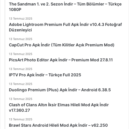
The Sandman 1. ve 2. Sezon İndir – Tüm Bölümler – Türkçe
1080P
13 Temmuz 2025
Adobe Lightroom Premium Full Apk İndir v10.4.3 Fotoğraf
Düzenleyici
13 Temmuz 2025
CapCut Pro Apk İndir (Tüm Kilitler Açık Premium Mod)
13 Temmuz 2025
PicsArt Photo Editor Apk İndir – Premium Mod 27.8.11
13 Temmuz 2025
IPTV Pro Apk İndir – Türkçe Full 2025
13 Temmuz 2025
Duolingo Premium (Plus) Apk İndir – Android 6.38.5
13 Temmuz 2025
Clash of Clans Altın İksir Elmas Hileli Mod Apk İndir
v17.360.27
13 Temmuz 2025
Brawl Stars Android Hileli Mod Apk İndir – v62.250