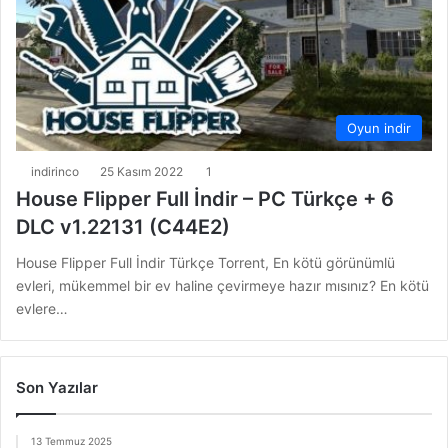
Oyun indir
indirinco
25 Kasım 2022
1
House Flipper Full İndir – PC Türkçe + 6
DLC v1.22131 (C44E2)
House Flipper Full İndir Türkçe Torrent, En kötü görünümlü
evleri, mükemmel bir ev haline çevirmeye hazır mısınız? En kötü
evlere…
Son Yazılar
13 Temmuz 2025