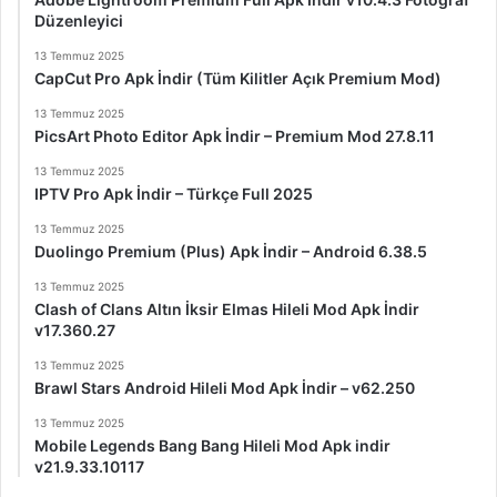
Düzenleyici
13 Temmuz 2025
CapCut Pro Apk İndir (Tüm Kilitler Açık Premium Mod)
13 Temmuz 2025
PicsArt Photo Editor Apk İndir – Premium Mod 27.8.11
13 Temmuz 2025
IPTV Pro Apk İndir – Türkçe Full 2025
13 Temmuz 2025
Duolingo Premium (Plus) Apk İndir – Android 6.38.5
13 Temmuz 2025
Clash of Clans Altın İksir Elmas Hileli Mod Apk İndir
v17.360.27
13 Temmuz 2025
Brawl Stars Android Hileli Mod Apk İndir – v62.250
13 Temmuz 2025
Mobile Legends Bang Bang Hileli Mod Apk indir
v21.9.33.10117