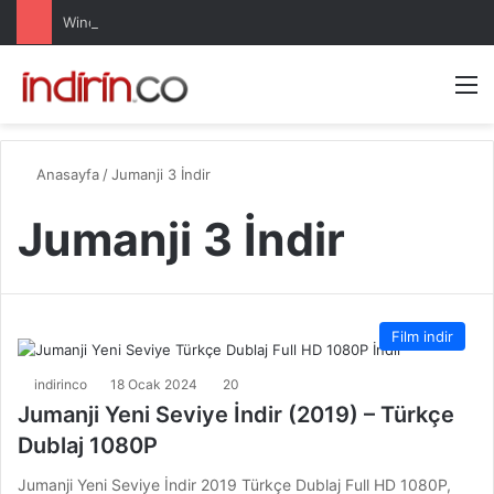
Windows 10 Pro indir – Türkçe – Güncel 2025
Arama 
M
Anasayfa
/
Jumanji 3 İndir
Jumanji 3 İndir
Film indir
indirinco
18 Ocak 2024
20
Jumanji Yeni Seviye İndir (2019) – Türkçe
Dublaj 1080P
Jumanji Yeni Seviye İndir 2019 Türkçe Dublaj Full HD 1080P,