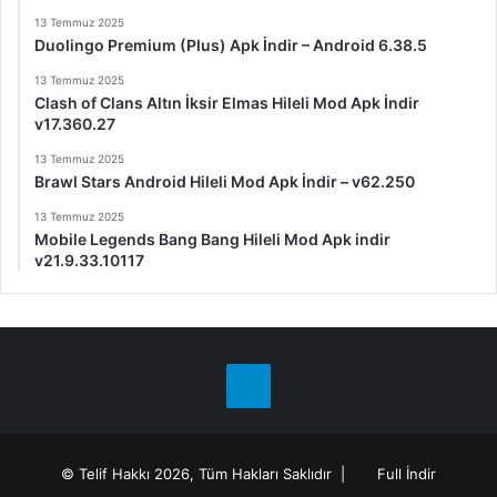
13 Temmuz 2025
Duolingo Premium (Plus) Apk İndir – Android 6.38.5
13 Temmuz 2025
Clash of Clans Altın İksir Elmas Hileli Mod Apk İndir
v17.360.27
13 Temmuz 2025
Brawl Stars Android Hileli Mod Apk İndir – v62.250
13 Temmuz 2025
Mobile Legends Bang Bang Hileli Mod Apk indir
v21.9.33.10117
Telegram
© Telif Hakkı 2026, Tüm Hakları Saklıdır |
Full İndir