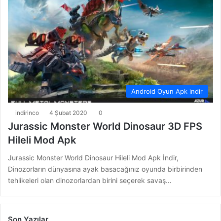
Android Oyun Apk indir
indirinco
4 Şubat 2020
0
Jurassic Monster World Dinosaur 3D FPS
Hileli Mod Apk
Jurassic Monster World Dinosaur Hileli Mod Apk İndir,
Dinozorların dünyasına ayak basacağınız oyunda birbirinden
tehlikeleri olan dinozorlardan birini seçerek savaş…
Son Yazılar