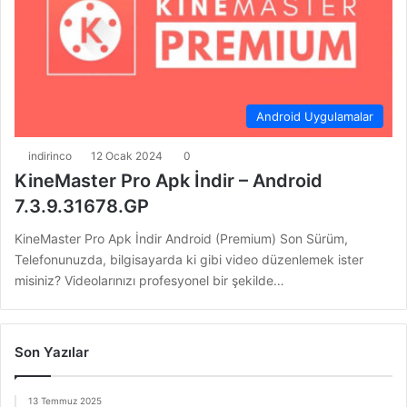
Android Uygulamalar
indirinco
12 Ocak 2024
0
KineMaster Pro Apk İndir – Android
7.3.9.31678.GP
KineMaster Pro Apk İndir Android (Premium) Son Sürüm,
Telefonunuzda, bilgisayarda ki gibi video düzenlemek ister
misiniz? Videolarınızı profesyonel bir şekilde…
Son Yazılar
13 Temmuz 2025