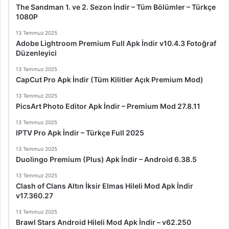
The Sandman 1. ve 2. Sezon İndir – Tüm Bölümler – Türkçe
1080P
13 Temmuz 2025
Adobe Lightroom Premium Full Apk İndir v10.4.3 Fotoğraf
Düzenleyici
13 Temmuz 2025
CapCut Pro Apk İndir (Tüm Kilitler Açık Premium Mod)
13 Temmuz 2025
PicsArt Photo Editor Apk İndir – Premium Mod 27.8.11
13 Temmuz 2025
IPTV Pro Apk İndir – Türkçe Full 2025
13 Temmuz 2025
Duolingo Premium (Plus) Apk İndir – Android 6.38.5
13 Temmuz 2025
Clash of Clans Altın İksir Elmas Hileli Mod Apk İndir
v17.360.27
13 Temmuz 2025
Brawl Stars Android Hileli Mod Apk İndir – v62.250