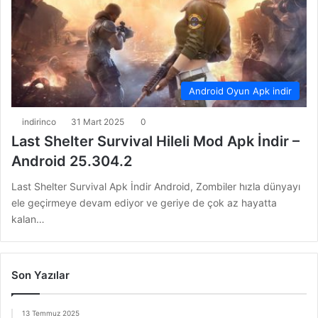
Android Oyun Apk indir
indirinco
31 Mart 2025
0
Last Shelter Survival Hileli Mod Apk İndir –
Android 25.304.2
Last Shelter Survival Apk İndir Android, Zombiler hızla dünyayı
ele geçirmeye devam ediyor ve geriye de çok az hayatta
kalan…
Son Yazılar
13 Temmuz 2025