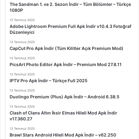
The Sandman 1. ve 2. Sezon İndir – Tüm Bölümler – Türkçe
1080P
13 Temmuz 2025
Adobe Lightroom Premium Full Apk İndir v10.4.3 Fotoğraf
Düzenleyici
13 Temmuz 2025
CapCut Pro Apk İndir (Tüm Kilitler Açık Premium Mod)
13 Temmuz 2025
PicsArt Photo Editor Apk İndir – Premium Mod 27.8.11
13 Temmuz 2025
IPTV Pro Apk İndir – Türkçe Full 2025
13 Temmuz 2025
Duolingo Premium (Plus) Apk İndir – Android 6.38.5
13 Temmuz 2025
Clash of Clans Altın İksir Elmas Hileli Mod Apk İndir
v17.360.27
13 Temmuz 2025
Brawl Stars Android Hileli Mod Apk İndir – v62.250