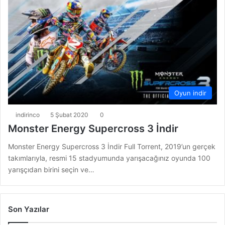
Oyun indir
indirinco
5 Şubat 2020
0
Monster Energy Supercross 3 İndir
Monster Energy Supercross 3 İndir Full Torrent, 2019’un gerçek
takımlarıyla, resmi 15 stadyumunda yarışacağınız oyunda 100
yarışçıdan birini seçin ve…
Son Yazılar