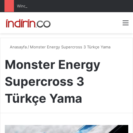
Windows 10 Pro indir – Türkçe – Güncel 2025
Arama 
M
Anasayfa
/
Monster Energy Supercross 3 Türkçe Yama
Monster Energy
Supercross 3
Türkçe Yama