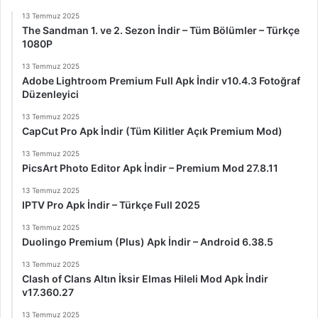
13 Temmuz 2025
The Sandman 1. ve 2. Sezon İndir – Tüm Bölümler – Türkçe
1080P
13 Temmuz 2025
Adobe Lightroom Premium Full Apk İndir v10.4.3 Fotoğraf
Düzenleyici
13 Temmuz 2025
CapCut Pro Apk İndir (Tüm Kilitler Açık Premium Mod)
13 Temmuz 2025
PicsArt Photo Editor Apk İndir – Premium Mod 27.8.11
13 Temmuz 2025
IPTV Pro Apk İndir – Türkçe Full 2025
13 Temmuz 2025
Duolingo Premium (Plus) Apk İndir – Android 6.38.5
13 Temmuz 2025
Clash of Clans Altın İksir Elmas Hileli Mod Apk İndir
v17.360.27
13 Temmuz 2025