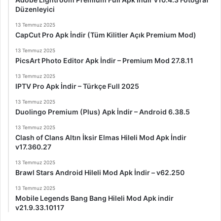
Düzenleyici
13 Temmuz 2025
CapCut Pro Apk İndir (Tüm Kilitler Açık Premium Mod)
13 Temmuz 2025
PicsArt Photo Editor Apk İndir – Premium Mod 27.8.11
13 Temmuz 2025
IPTV Pro Apk İndir – Türkçe Full 2025
13 Temmuz 2025
Duolingo Premium (Plus) Apk İndir – Android 6.38.5
13 Temmuz 2025
Clash of Clans Altın İksir Elmas Hileli Mod Apk İndir
v17.360.27
13 Temmuz 2025
Brawl Stars Android Hileli Mod Apk İndir – v62.250
13 Temmuz 2025
Mobile Legends Bang Bang Hileli Mod Apk indir
v21.9.33.10117