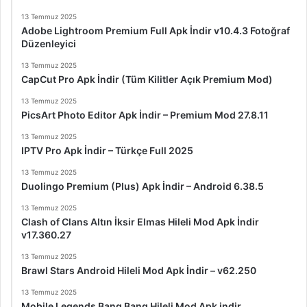
13 Temmuz 2025
Adobe Lightroom Premium Full Apk İndir v10.4.3 Fotoğraf
Düzenleyici
13 Temmuz 2025
CapCut Pro Apk İndir (Tüm Kilitler Açık Premium Mod)
13 Temmuz 2025
PicsArt Photo Editor Apk İndir – Premium Mod 27.8.11
13 Temmuz 2025
IPTV Pro Apk İndir – Türkçe Full 2025
13 Temmuz 2025
Duolingo Premium (Plus) Apk İndir – Android 6.38.5
13 Temmuz 2025
Clash of Clans Altın İksir Elmas Hileli Mod Apk İndir
v17.360.27
13 Temmuz 2025
Brawl Stars Android Hileli Mod Apk İndir – v62.250
13 Temmuz 2025
Mobile Legends Bang Bang Hileli Mod Apk indir