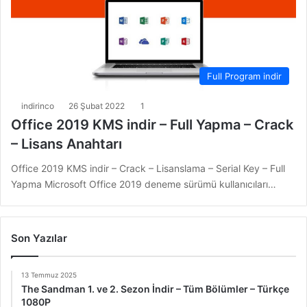
Full Program indir
indirinco
26 Şubat 2022
1
Office 2019 KMS indir – Full Yapma – Crack
– Lisans Anahtarı
Office 2019 KMS indir – Crack – Lisanslama – Serial Key – Full
Yapma Microsoft Office 2019 deneme sürümü kullanıcıları…
Son Yazılar
13 Temmuz 2025
The Sandman 1. ve 2. Sezon İndir – Tüm Bölümler – Türkçe
1080P