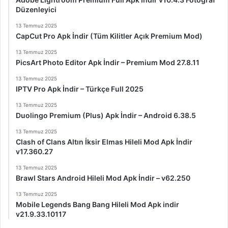
Düzenleyici
13 Temmuz 2025
CapCut Pro Apk İndir (Tüm Kilitler Açık Premium Mod)
13 Temmuz 2025
PicsArt Photo Editor Apk İndir – Premium Mod 27.8.11
13 Temmuz 2025
IPTV Pro Apk İndir – Türkçe Full 2025
13 Temmuz 2025
Duolingo Premium (Plus) Apk İndir – Android 6.38.5
13 Temmuz 2025
Clash of Clans Altın İksir Elmas Hileli Mod Apk İndir
v17.360.27
13 Temmuz 2025
Brawl Stars Android Hileli Mod Apk İndir – v62.250
13 Temmuz 2025
Mobile Legends Bang Bang Hileli Mod Apk indir
v21.9.33.10117