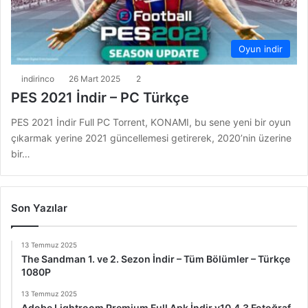
Oyun indir
indirinco
26 Mart 2025
2
PES 2021 İndir – PC Türkçe
PES 2021 İndir Full PC Torrent, KONAMI, bu sene yeni bir oyun
çıkarmak yerine 2021 güncellemesi getirerek, 2020’nin üzerine
bir…
Son Yazılar
13 Temmuz 2025
The Sandman 1. ve 2. Sezon İndir – Tüm Bölümler – Türkçe
1080P
13 Temmuz 2025
Adobe Lightroom Premium Full Apk İndir v10.4.3 Fotoğraf