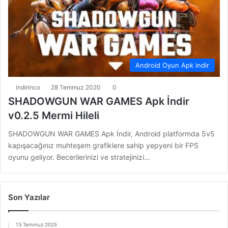
Android Oyun Apk indir
indirinco
28 Temmuz 2020
0
SHADOWGUN WAR GAMES Apk İndir
v0.2.5 Mermi Hileli
SHADOWGUN WAR GAMES Apk İndir, Android platformda 5v5
kapışacağınız muhteşem grafiklere sahip yepyeni bir FPS
oyunu geliyor. Becerilerinizi ve stratejinizi…
Son Yazılar
13 Temmuz 2025