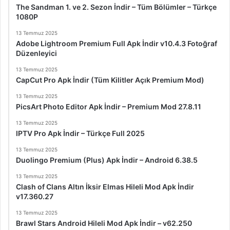
The Sandman 1. ve 2. Sezon İndir – Tüm Bölümler – Türkçe
1080P
13 Temmuz 2025
Adobe Lightroom Premium Full Apk İndir v10.4.3 Fotoğraf
Düzenleyici
13 Temmuz 2025
CapCut Pro Apk İndir (Tüm Kilitler Açık Premium Mod)
13 Temmuz 2025
PicsArt Photo Editor Apk İndir – Premium Mod 27.8.11
13 Temmuz 2025
IPTV Pro Apk İndir – Türkçe Full 2025
13 Temmuz 2025
Duolingo Premium (Plus) Apk İndir – Android 6.38.5
13 Temmuz 2025
Clash of Clans Altın İksir Elmas Hileli Mod Apk İndir
v17.360.27
13 Temmuz 2025
Brawl Stars Android Hileli Mod Apk İndir – v62.250