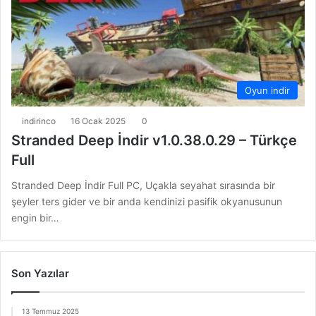
Oyun indir
indirinco
16 Ocak 2025
0
Stranded Deep İndir v1.0.38.0.29 – Türkçe
Full
Stranded Deep İndir Full PC, Uçakla seyahat sırasında bir
şeyler ters gider ve bir anda kendinizi pasifik okyanusunun
engin bir…
Son Yazılar
13 Temmuz 2025