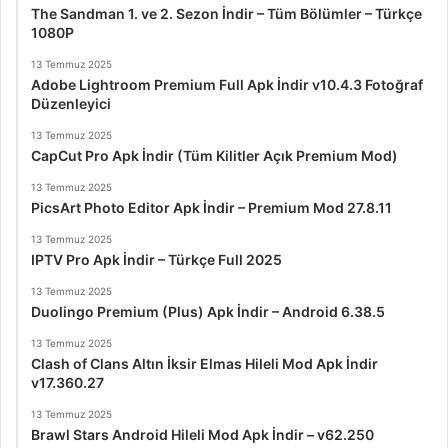
The Sandman 1. ve 2. Sezon İndir – Tüm Bölümler – Türkçe
1080P
13 Temmuz 2025
Adobe Lightroom Premium Full Apk İndir v10.4.3 Fotoğraf
Düzenleyici
13 Temmuz 2025
CapCut Pro Apk İndir (Tüm Kilitler Açık Premium Mod)
13 Temmuz 2025
PicsArt Photo Editor Apk İndir – Premium Mod 27.8.11
13 Temmuz 2025
IPTV Pro Apk İndir – Türkçe Full 2025
13 Temmuz 2025
Duolingo Premium (Plus) Apk İndir – Android 6.38.5
13 Temmuz 2025
Clash of Clans Altın İksir Elmas Hileli Mod Apk İndir
v17.360.27
13 Temmuz 2025
Brawl Stars Android Hileli Mod Apk İndir – v62.250