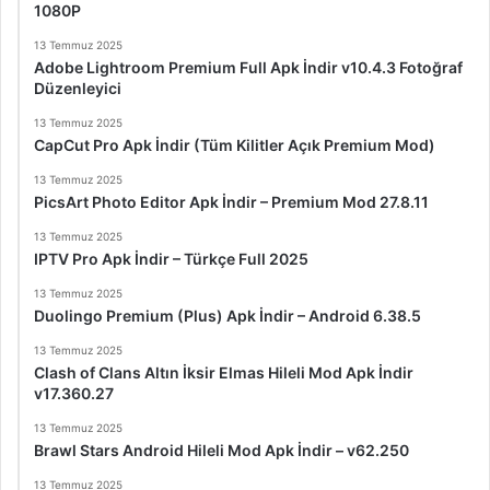
1080P
13 Temmuz 2025
Adobe Lightroom Premium Full Apk İndir v10.4.3 Fotoğraf
Düzenleyici
13 Temmuz 2025
CapCut Pro Apk İndir (Tüm Kilitler Açık Premium Mod)
13 Temmuz 2025
PicsArt Photo Editor Apk İndir – Premium Mod 27.8.11
13 Temmuz 2025
IPTV Pro Apk İndir – Türkçe Full 2025
13 Temmuz 2025
Duolingo Premium (Plus) Apk İndir – Android 6.38.5
13 Temmuz 2025
Clash of Clans Altın İksir Elmas Hileli Mod Apk İndir
v17.360.27
13 Temmuz 2025
Brawl Stars Android Hileli Mod Apk İndir – v62.250
13 Temmuz 2025