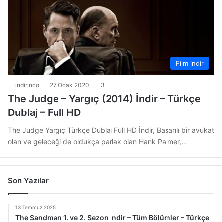
Film indir
indirinco
27 Ocak 2020
3
The Judge – Yargıç (2014) İndir – Türkçe
Dublaj – Full HD
The Judge Yargıç Türkçe Dublaj Full HD İndir, Başarılı bir avukat
olan ve geleceği de oldukça parlak olan Hank Palmer,…
Son Yazılar
13 Temmuz 2025
The Sandman 1. ve 2. Sezon İndir – Tüm Bölümler – Türkçe