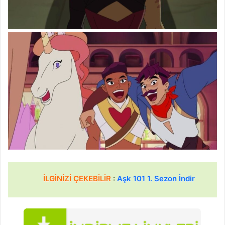
İLGİNİZİ ÇEKEBİLİR
:
Aşk 101 1. Sezon İndir