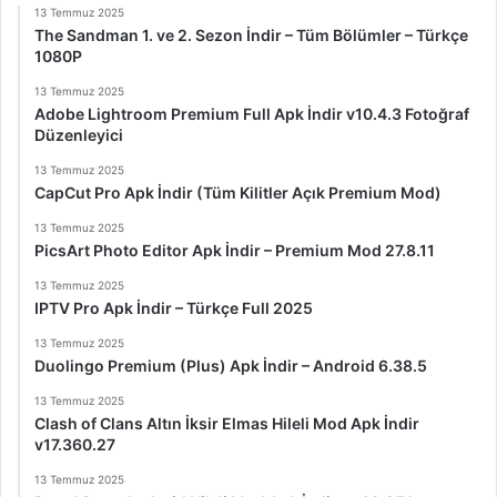
13 Temmuz 2025
The Sandman 1. ve 2. Sezon İndir – Tüm Bölümler – Türkçe
1080P
13 Temmuz 2025
Adobe Lightroom Premium Full Apk İndir v10.4.3 Fotoğraf
Düzenleyici
13 Temmuz 2025
CapCut Pro Apk İndir (Tüm Kilitler Açık Premium Mod)
13 Temmuz 2025
PicsArt Photo Editor Apk İndir – Premium Mod 27.8.11
13 Temmuz 2025
IPTV Pro Apk İndir – Türkçe Full 2025
13 Temmuz 2025
Duolingo Premium (Plus) Apk İndir – Android 6.38.5
13 Temmuz 2025
Clash of Clans Altın İksir Elmas Hileli Mod Apk İndir
v17.360.27
13 Temmuz 2025