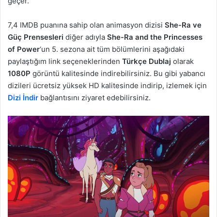
geçer.
7,4 IMDB puanına sahip olan animasyon dizisi
She-Ra ve
Güç Prensesleri
diğer adıyla
She-Ra and the Princesses
of Power
‘un 5. sezona ait tüm bölümlerini aşağıdaki
paylaştığım link seçeneklerinden
Türkçe Dublaj
olarak
1080P
görüntü kalitesinde indirebilirsiniz. Bu gibi yabancı
dizileri ücretsiz yüksek HD kalitesinde indirip, izlemek için
Dizi İndir
bağlantısını ziyaret edebilirsiniz.