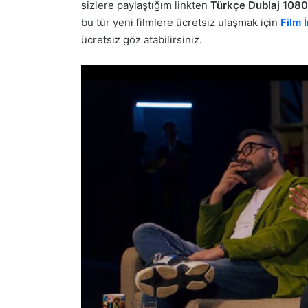
sizlere paylaştığım linkten
Türkçe Dublaj 1080
bu tür yeni filmlere ücretsiz ulaşmak için
Film İ
ücretsiz göz atabilirsiniz.