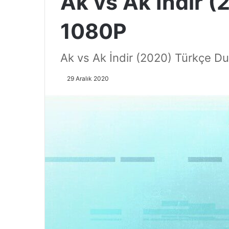
Ak vs Ak İndir (
1080P
Ak vs Ak İndir (2020) Türkçe D
29 Aralık 2020