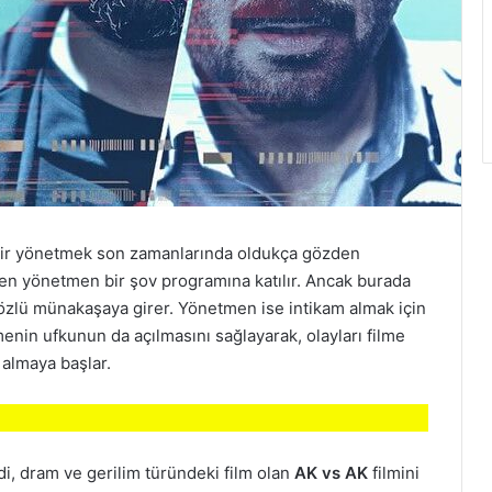
Bir yönetmek son zamanlarında oldukça gözden
n yönetmen bir şov programına katılır. Ancak burada
özlü münakaşaya girer. Yönetmen ise intikam almak için
in ufkunun da açılmasını sağlayarak, olayları filme
 almaya başlar.
, dram ve gerilim türündeki film olan
AK vs AK
filmini