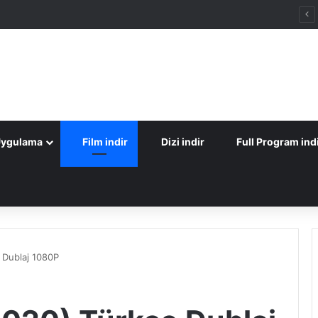
Uygulama
Film indir
Dizi indir
Full Program ind
e Dublaj 1080P