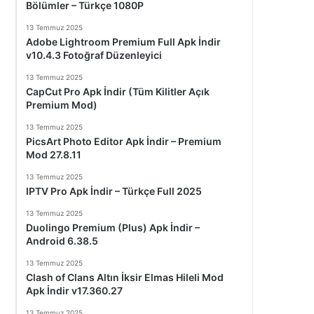
Bölümler – Türkçe 1080P
13 Temmuz 2025
Adobe Lightroom Premium Full Apk İndir
v10.4.3 Fotoğraf Düzenleyici
13 Temmuz 2025
CapCut Pro Apk İndir (Tüm Kilitler Açık
Premium Mod)
13 Temmuz 2025
PicsArt Photo Editor Apk İndir – Premium
Mod 27.8.11
13 Temmuz 2025
IPTV Pro Apk İndir – Türkçe Full 2025
13 Temmuz 2025
Duolingo Premium (Plus) Apk İndir –
Android 6.38.5
13 Temmuz 2025
Clash of Clans Altın İksir Elmas Hileli Mod
Apk İndir v17.360.27
13 Temmuz 2025