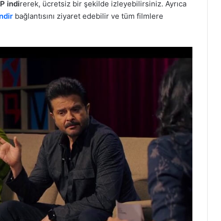
P indi
rerek, ücretsiz bir şekilde izleyebilirsiniz. Ayrıca
ndir
bağlantısını ziyaret edebilir ve tüm filmlere