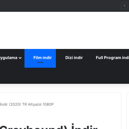
Uygulama
Film indir
Dizi indir
Full Program ind
İndir (2020) TR Altyazılı 1080P