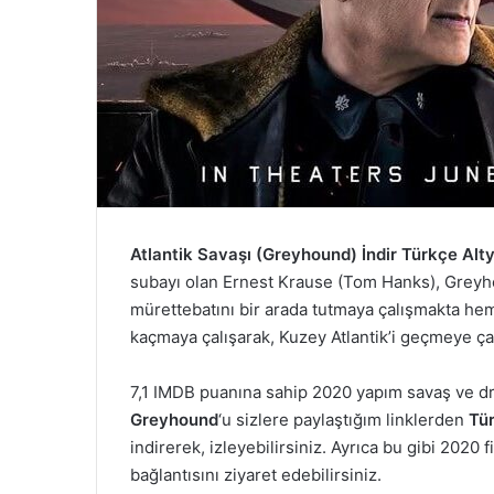
Atlantik Savaşı (Greyhound) İndir Türkçe Alty
subayı olan Ernest Krause (Tom Hanks), Greyh
mürettebatını bir arada tutmaya çalışmakta hem
kaçmaya çalışarak, Kuzey Atlantik’i geçmeye ça
7,1 IMDB puanına sahip 2020 yapım savaş ve d
Greyhound
‘u sizlere paylaştığım linklerden
Tür
indirerek, izleyebilirsiniz. Ayrıca bu gibi 2020 
bağlantısını ziyaret edebilirsiniz.