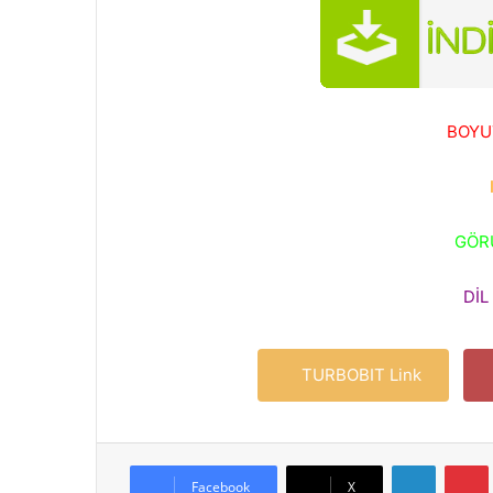
BOYU
GÖR
DİL 
TURBOBIT Link
LinkedIn
Facebook
X