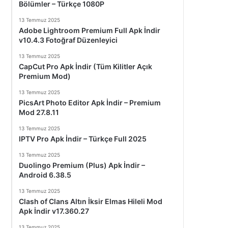
Bölümler – Türkçe 1080P
13 Temmuz 2025
Adobe Lightroom Premium Full Apk İndir
v10.4.3 Fotoğraf Düzenleyici
13 Temmuz 2025
CapCut Pro Apk İndir (Tüm Kilitler Açık
Premium Mod)
13 Temmuz 2025
PicsArt Photo Editor Apk İndir – Premium
Mod 27.8.11
13 Temmuz 2025
IPTV Pro Apk İndir – Türkçe Full 2025
13 Temmuz 2025
Duolingo Premium (Plus) Apk İndir –
Android 6.38.5
13 Temmuz 2025
Clash of Clans Altın İksir Elmas Hileli Mod
Apk İndir v17.360.27
13 Temmuz 2025