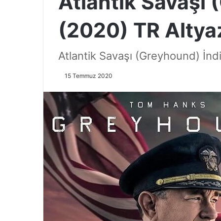
Atlantik Savaşı 
(2020) TR Altya
Atlantik Savaşı (Greyhound) İnd
15 Temmuz 2020