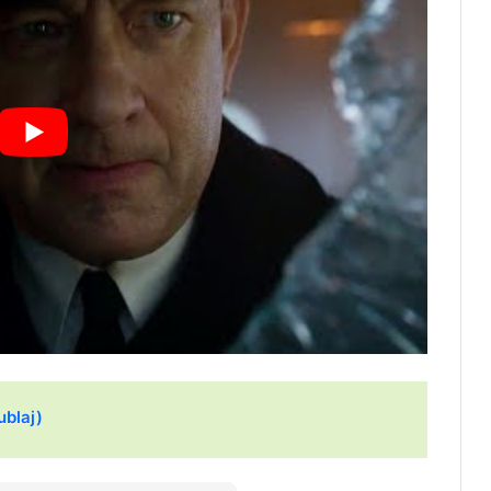
ublaj)