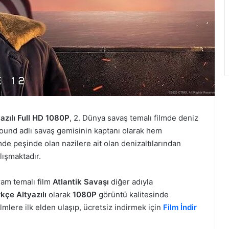
azılı Full HD 1080P
, 2. Dünya savaş temalı filmde deniz
ound adlı savaş gemisinin kaptanı olarak hem
de peşinde olan nazilere ait olan denizaltılarından
lışmaktadır.
ram temalı film
Atlantik Savaşı
diğer adıyla
kçe Altyazılı
olarak
1080P
görüntü kalitesinde
filmlere ilk elden ulaşıp, ücretsiz indirmek için
Film İndir