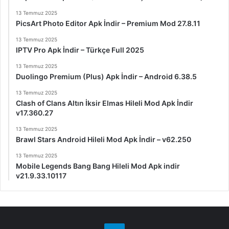
13 Temmuz 2025
PicsArt Photo Editor Apk İndir – Premium Mod 27.8.11
13 Temmuz 2025
IPTV Pro Apk İndir – Türkçe Full 2025
13 Temmuz 2025
Duolingo Premium (Plus) Apk İndir – Android 6.38.5
13 Temmuz 2025
Clash of Clans Altın İksir Elmas Hileli Mod Apk İndir
v17.360.27
13 Temmuz 2025
Brawl Stars Android Hileli Mod Apk İndir – v62.250
13 Temmuz 2025
Mobile Legends Bang Bang Hileli Mod Apk indir
v21.9.33.10117