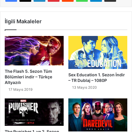
İlgili Makaleler
The Flash 5. Sezon Tüm
Sex Education 1. Sezon İndir
Bölümleri indir – Türkçe
– TR Dublaj – 1080P
Altyazılı
13 Mayıs 2020
17 Mayıs 2019
The Punisher 1. ve 2. Sezon