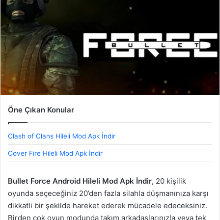
Öne Çıkan Konular
Clash of Clans Hileli Mod Apk İndir
Cover Fire Hileli Mod Apk İndir
Bullet Force Android Hileli Mod Apk İndir
, 20 kişilik
oyunda seçeceğiniz 20’den fazla silahla düşmanınıza karşı
dikkatli bir şekilde hareket ederek mücadele edeceksiniz.
Birden çok oyun modunda takım arkadaşlarınızla veya tek