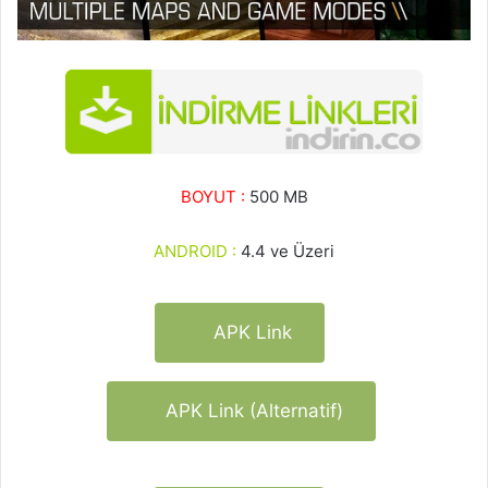
BOYUT :
500 MB
ANDROID :
4.4 ve Üzeri
APK Link
APK Link (Alternatif)