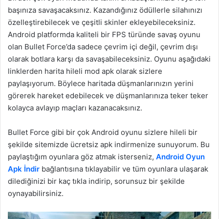
başınıza savaşacaksınız. Kazandığınız ödüllerle silahınızı
özelleştirebilecek ve çeşitli skinler ekleyebileceksiniz.
Android platformda kaliteli bir FPS türünde savaş oyunu
olan Bullet Force’da sadece çevrim içi değil, çevrim dışı
olarak botlara karşı da savaşabileceksiniz. Oyunu aşağıdaki
linklerden harita hileli mod apk olarak sizlere
paylaşıyorum. Böylece haritada düşmanlarınızın yerini
görerek hareket edebilecek ve düşmanlarınıza teker teker
kolayca avlayıp maçları kazanacaksınız.
Bullet Force gibi bir çok Android oyunu sizlere hileli bir
şekilde sitemizde ücretsiz apk indirmenize sunuyorum. Bu
paylaştığım oyunlara göz atmak isterseniz,
Android Oyun
Apk İndir
bağlantısına tıklayabilir ve tüm oyunlara ulaşarak
dilediğinizi bir kaç tıkla indirip, sorunsuz bir şekilde
oynayabilirsiniz.