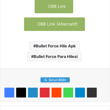
OBB Link
OBB Link (Alternatif)
Bullet Force Hile Apk
Bullet Force Para Hilesi
📝
Sorun Bildir
LinkedIn
Pinterest
Reddit
WhatsApp
Telegram
E-Posta ile paylaş