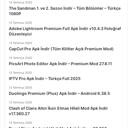
13 Temmuz 2025
The Sandman 1. ve 2. Sezon İndir – Tüm Bölümler – Türkçe
1080P
13 Temmuz 2025
Adobe Lightroom Premium Full Apk İndir v10.4.3 Fotoğraf
Düzenleyici
13 Temmuz 2025
CapCut Pro Apk İndir (Tüm Kilitler Açık Premium Mod)
13 Temmuz 2025
PicsArt Photo Editor Apk İndir – Premium Mod 27.8.11
13 Temmuz 2025
IPTV Pro Apk İndir – Türkçe Full 2025
13 Temmuz 2025
Duolingo Premium (Plus) Apk İndir – Android 6.38.5
13 Temmuz 2025
Clash of Clans Altın İksir Elmas Hileli Mod Apk İndir
v17.360.27
13 Temmuz 2025