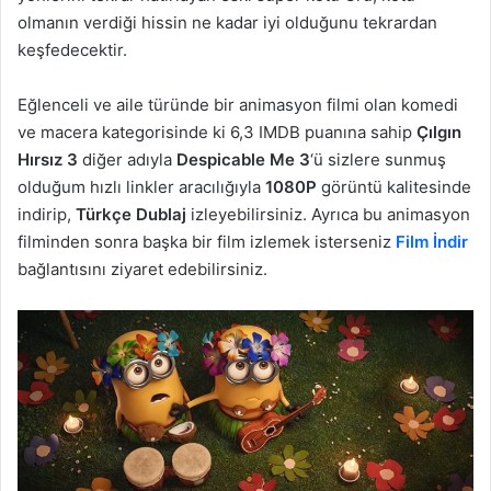
olmanın verdiği hissin ne kadar iyi olduğunu tekrardan
keşfedecektir.
Eğlenceli ve aile türünde bir animasyon filmi olan komedi
ve macera kategorisinde ki 6,3 IMDB puanına sahip
Çılgın
Hırsız 3
diğer adıyla
Despicable Me 3
‘ü sizlere sunmuş
olduğum hızlı linkler aracılığıyla
1080P
görüntü kalitesinde
indirip,
Türkçe Dublaj
izleyebilirsiniz. Ayrıca bu animasyon
filminden sonra başka bir film izlemek isterseniz
Film İndir
bağlantısını ziyaret edebilirsiniz.