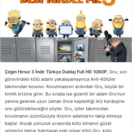
Çılgın Hırsız 3 İndir Türkçe Dublaj Full HD 1080P
, Gru, son
görevindeki kötü adamı yakalayamayınca Anti-Kötüler
takımından kovulur. Kovulmasının ardından Gru, büyük bir
kimlik krizine girer. Bu sırada ise gizemli bir adam Gru’nun
yanına gelerek uzun zaman önce kaybettiği ikiz kardeşine
onu götürebileceğini söyler. Gru, iyiler takımından
kovulmanın üzüntüsüyle ikizinin adamlarını takip etmeye
başlar. Ancak yolculuk sırasında kötü olmanın güzel
yönlerini tekrar hatırlayan eski süper kötü Gru, kötü