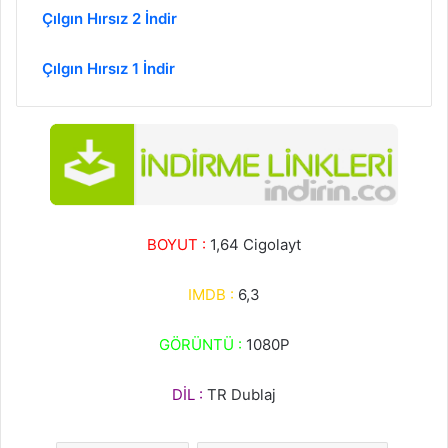
Çılgın Hırsız 2 İndir
Çılgın Hırsız 1 İndir
BOYUT :
1,64 Cigolayt
IMDB :
6,3
GÖRÜNTÜ :
1080P
DİL :
TR Dublaj