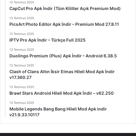
13 Temmuz 2025
CapCut Pro Apk İndir (Tüm Kilitler Açık Premium Mod)
13 Temmuz 2025
PicsArt Photo Editor Apk İndir – Premium Mod 27.8.11
13 Temmuz 2025
IPTV Pro Apk İndir – Türkçe Full 2025
13 Temmuz 2025
Duolingo Premium (Plus) Apk İndir – Android 6.38.5
13 Temmuz 2025
Clash of Clans Altın İksir Elmas Hileli Mod Apk İndir
v17.360.27
13 Temmuz 2025
Brawl Stars Android Hileli Mod Apk İndir – v62.250
13 Temmuz 2025
Mobile Legends Bang Bang Hileli Mod Apk indir
v21.9.33.10117