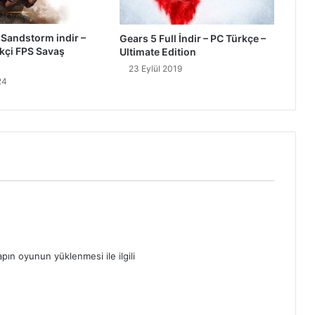
Sandstorm indir –
Gears 5 Full İndir – PC Türkçe –
ekçi FPS Savaş
Ultimate Edition
23 Eylül 2019
24
pın oyunun yüklenmesi ile ilgili