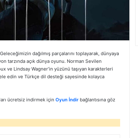
 Geleceğimizin dağılmış parçalarını toplayarak, dünyaya
syon tarzında açık dünya oyunu. Norman Sevilen
x ve Lindsay Wagner’in yüzünü taşıyan karakterleri
le edin ve Türkçe dil desteği sayesinde kolayca
ları ücretsiz indirmek için
Oyun İndir
bağlantısına göz