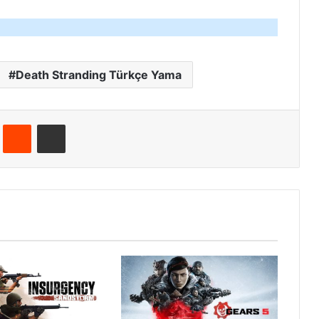
Death Stranding Türkçe Yama
Pinterest
Reddit
E-Posta ile paylaş