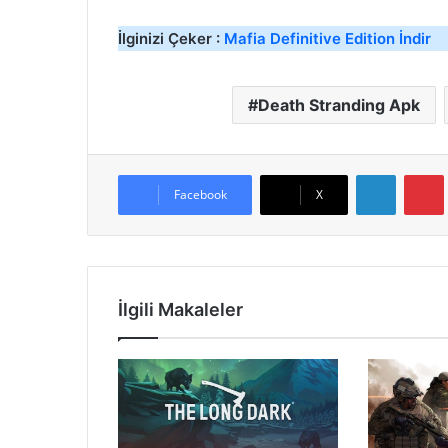
İlginizi Çeker :
Mafia Definitive Edition İndir
Death Stranding Apk
LinkedIn
Facebook
X
İlgili Makaleler