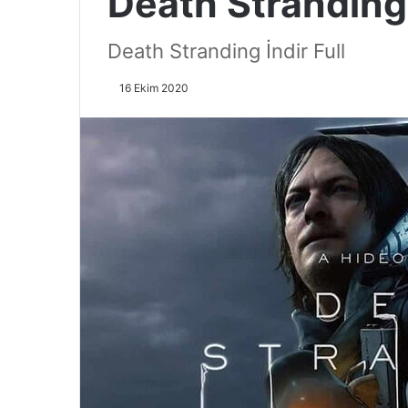
Death Stranding 
Death Stranding İndir Full
16 Ekim 2020