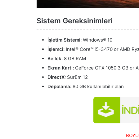
Sistem Gereksinimleri
İşletim Sistemi:
Windows® 10
İşlemci:
Intel® Core™ i5-3470 or AMD Ry
Bellek:
8 GB RAM
Ekran Kartı:
GeForce GTX 1050 3 GB or 
DirectX:
Sürüm 12
Depolama:
80 GB kullanılabilir alan
BOYU