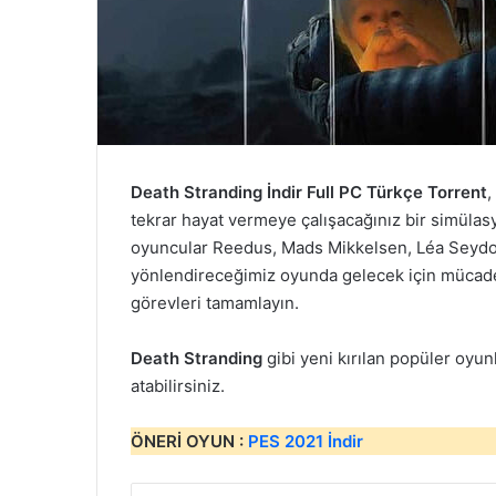
Death Stranding İndir Full PC Türkçe Torrent
,
tekrar hayat vermeye çalışacağınız bir simüla
oyuncular Reedus, Mads Mikkelsen, Léa Seydou
yönlendireceğimiz oyunda gelecek için mücade
görevleri tamamlayın.
Death Stranding
gibi yeni kırılan popüler oyun
atabilirsiniz.
ÖNERİ OYUN :
PES 2021 İndir