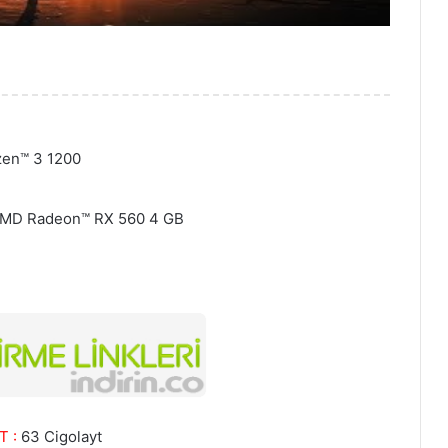
zen™ 3 1200
AMD Radeon™ RX 560 4 GB
T :
63 Cigolayt