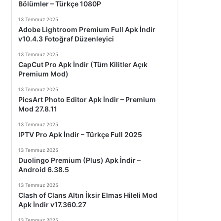
Bölümler – Türkçe 1080P
13 Temmuz 2025
Adobe Lightroom Premium Full Apk İndir
v10.4.3 Fotoğraf Düzenleyici
13 Temmuz 2025
CapCut Pro Apk İndir (Tüm Kilitler Açık
Premium Mod)
13 Temmuz 2025
PicsArt Photo Editor Apk İndir – Premium
Mod 27.8.11
13 Temmuz 2025
IPTV Pro Apk İndir – Türkçe Full 2025
13 Temmuz 2025
Duolingo Premium (Plus) Apk İndir –
Android 6.38.5
13 Temmuz 2025
Clash of Clans Altın İksir Elmas Hileli Mod
Apk İndir v17.360.27
13 Temmuz 2025