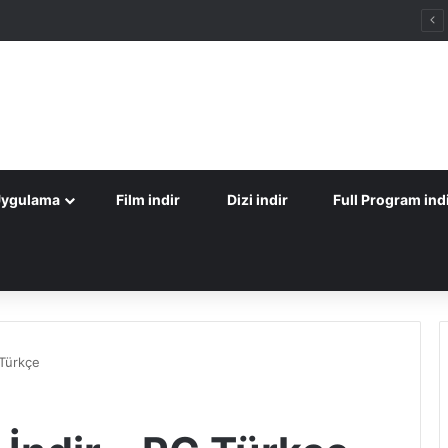
Uygulama
Film indir
Dizi indir
Full Program ind
 Türkçe