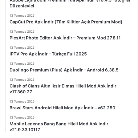
Düzenleyici
13 Temmuz 2025
CapCut Pro Apk İndir (Tüm Kilitler Açık Premium Mod)
13 Temmuz 2025
PicsArt Photo Editor Apk İndir – Premium Mod 27.8.11
13 Temmuz 2025
IPTV Pro Apk İndir – Türkçe Full 2025
13 Temmuz 2025
Duolingo Premium (Plus) Apk İndir – Android 6.38.5
13 Temmuz 2025
Clash of Clans Altın İksir Elmas Hileli Mod Apk İndir
v17.360.27
13 Temmuz 2025
Brawl Stars Android Hileli Mod Apk İndir – v62.250
13 Temmuz 2025
Mobile Legends Bang Bang Hileli Mod Apk indir
v21.9.33.10117