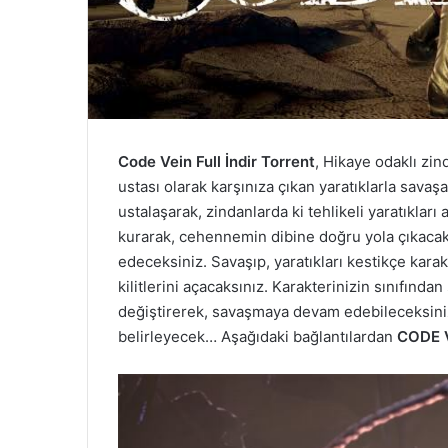
Code Vein Full İndir Torrent
, Hikaye odaklı zin
ustası olarak karşınıza çıkan yaratıklarla savaş
ustalaşarak, zindanlarda ki tehlikeli yaratıkları
kurarak, cehennemin dibine doğru yola çıkacak
edeceksiniz. Savaşıp, yaratıkları kestikçe kara
kilitlerini açacaksınız. Karakterinizin sınıfından
değiştirerek, savaşmaya devam edebileceksini
belirleyecek… Aşağıdaki bağlantılardan
CODE VE