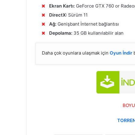
Ekran Kartı:
GeForce GTX 760 or Radeo
DirectX:
Sürüm 11
Ağ:
Genişbant İnternet bağlantısı
Depolama:
35 GB kullanılabilir alan
Daha çok oyunlara ulaşmak için
Oyun İndir
b
BOYU
TORREN