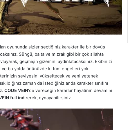
dan oyununda sizler seçtiğiniz karakter ile bir dövüş
acaksınız. Süngü, balta ve mızrak gibi bir çok silahta
 avlayarak, geçmişin gizemini aydınlatacaksınız. Ekibinizi
 ve bu yolda önünüzde ki tüm engelleri yok
kterinizin seviyesini yükseltecek ve yeni yetenek
 sıkıldığınız zaman da istediğiniz anda karakter sınıfını
z.
CODE VEIN
‘de vereceğin kararlar hayatının devamını
IN full indir
erek, oynayabilirsiniz.