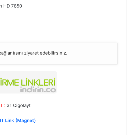
n HD 7850
ağlantısını ziyaret edebilirsiniz.
T :
31 Cigolayt
T Link (Magnet)