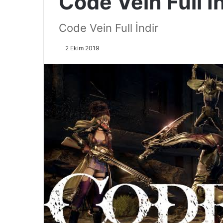
Code Vein Full İ
Code Vein Full İndir
2 Ekim 2019