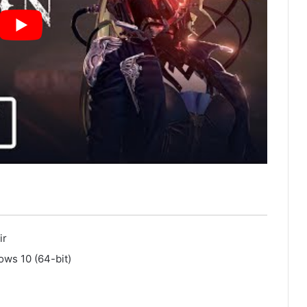
ir
ws 10 (64-bit)