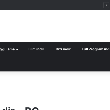
Uygulama
Film indir
Dizi indir
Full Program ind