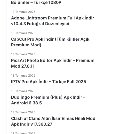
Bölümler – Türkçe 1080P
13 Temmuz 2025
Adobe Lightroom Premium Full Apk İndir
v10.4.3 Fotoğraf Düzenleyici
13 Temmuz 2025
CapCut Pro Apk İndir (Tüm Kilitler Açık
Premium Mod)
13 Temmuz 2025
PicsArt Photo Editor Apk İndir – Premium
Mod 27.8.11
13 Temmuz 2025
IPTV Pro Apk İndir – Türkçe Full 2025
13 Temmuz 2025
Duolingo Premium (Plus) Apk İndir –
Android 6.38.5
13 Temmuz 2025
Clash of Clans Altın İksir Elmas Hileli Mod
Apk İndir v17.360.27
13 Temmuz 2025