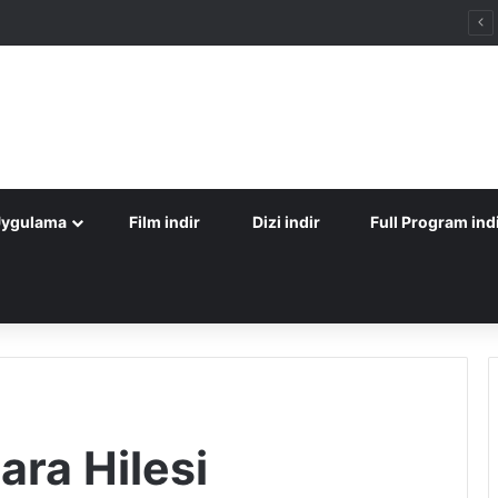
Uygulama
Film indir
Dizi indir
Full Program ind
ara Hilesi