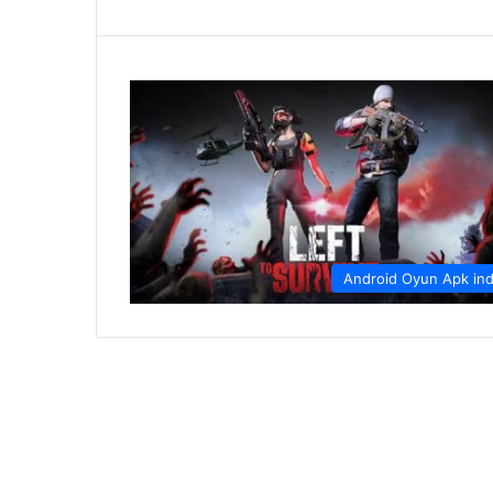
Android Oyun Apk ind