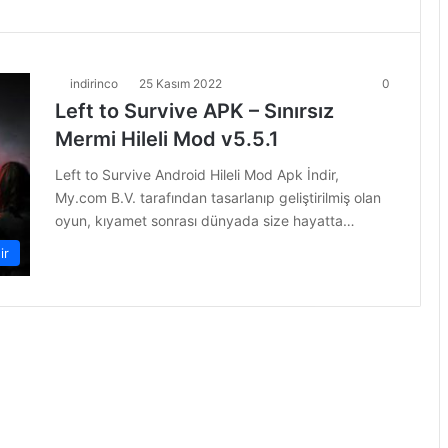
indirinco
25 Kasım 2022
0
Left to Survive APK – Sınırsız
Mermi Hileli Mod v5.5.1
Left to Survive Android Hileli Mod Apk İndir,
My.com B.V. tarafından tasarlanıp geliştirilmiş olan
oyun, kıyamet sonrası dünyada size hayatta…
ir