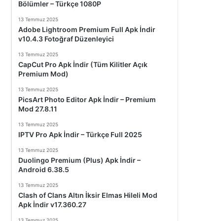
Bölümler – Türkçe 1080P
13 Temmuz 2025
Adobe Lightroom Premium Full Apk İndir
v10.4.3 Fotoğraf Düzenleyici
13 Temmuz 2025
CapCut Pro Apk İndir (Tüm Kilitler Açık
Premium Mod)
13 Temmuz 2025
PicsArt Photo Editor Apk İndir – Premium
Mod 27.8.11
13 Temmuz 2025
IPTV Pro Apk İndir – Türkçe Full 2025
13 Temmuz 2025
Duolingo Premium (Plus) Apk İndir –
Android 6.38.5
13 Temmuz 2025
Clash of Clans Altın İksir Elmas Hileli Mod
Apk İndir v17.360.27
13 Temmuz 2025