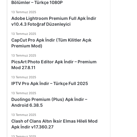
Bölümler – Türkçe 1080P
13 Temmuz 2025
Adobe Lightroom Premium Full Apk İndir
v10.4.3 Fotoğraf Düzenleyici
13 Temmuz 2025
CapCut Pro Apk İndir (Tüm Kilitler Açık
Premium Mod)
13 Temmuz 2025
PicsArt Photo Editor Apk İndir – Premium
Mod 27.8.11
13 Temmuz 2025
IPTV Pro Apk İndir – Türkçe Full 2025
13 Temmuz 2025
Duolingo Premium (Plus) Apk İndir –
Android 6.38.5
13 Temmuz 2025
Clash of Clans Altın İksir Elmas Hileli Mod
Apk İndir v17.360.27
13 Temmuz 2025