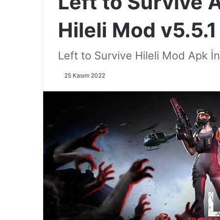
Left to Survive 
Hileli Mod v5.5.1
Left to Survive Hileli Mod Apk İn
25 Kasım 2022