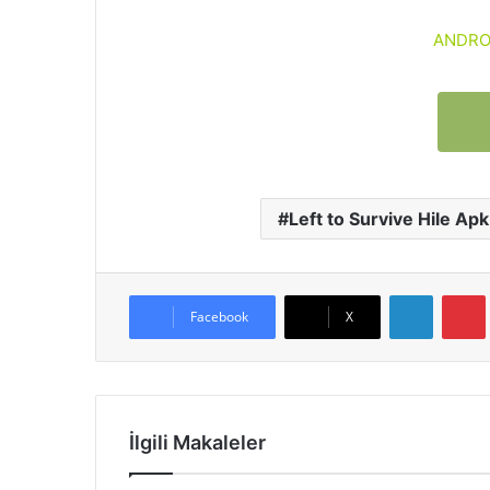
ANDROI
Left to Survive Hile Apk
LinkedIn
Facebook
X
İlgili Makaleler